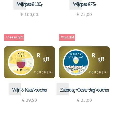
Wijnpas € 100,-
Wijnpas € 75,-
€ 100,00
€ 75,00
Cheesy gift
Must do!
Wijn & Kaas Voucher
Zaterdag=Oesterdag Voucher
€ 29,50
€ 25,00