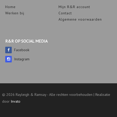
Home
Mijn R&R account
Werken bij
Contact
Algemene voorwaarden
R&R OP SOCIAL MEDIA
Facebook
Instagram
© 2026 Rayleigh & Ramsay - Alle rechten voorbehouden | Realisatie
door
Invato